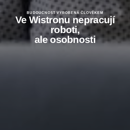
BUDOUCNOST VYROBENÁ ČLOVĚKEM
Ve Wistronu nepracují
roboti,
ale osobnosti