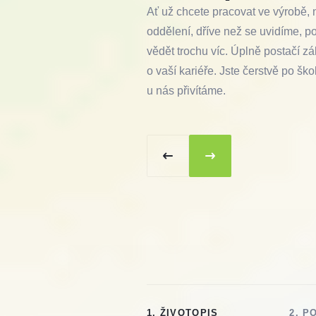
Ať už chcete pracovat ve výrobě,
oddělení, dříve než se uvidíme, p
vědět trochu víc. Úplně postačí z
o vaší kariéře. Jste čerstvě po ško
u nás přivítáme.
1. ŽIVOTOPIS
2. P