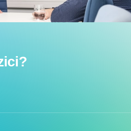
zici?