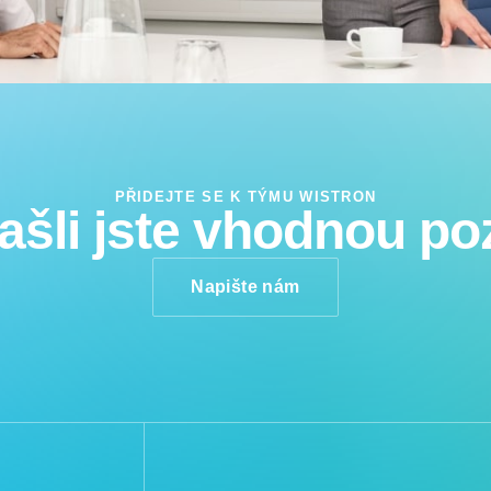
PŘIDEJTE SE K TÝMU WISTRON
šli jste vhodnou po
Napište nám