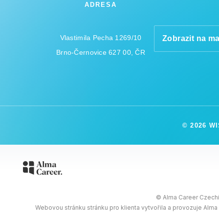
ADRESA
Vlastimila Pecha 1269/10
Zobrazit na m
Brno-Černovice 627 00, ČR
© 2026 W
© Alma Career Czechia
Webovou stránku stránku pro klienta vytvořila a provozuje Alma