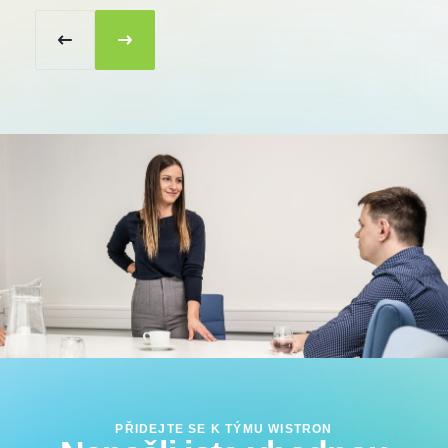
PŘIDEJTE SE K TÝMU WISTRON