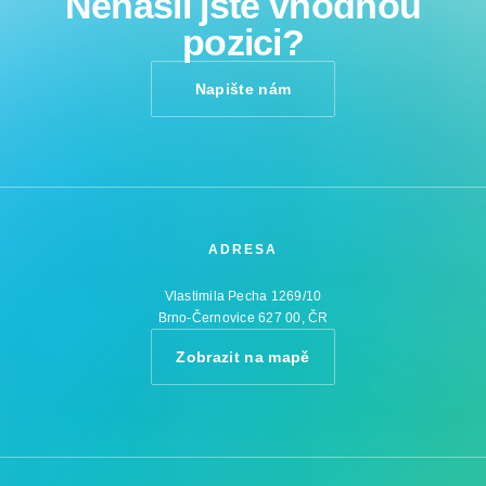
Nenašli jste vhodnou
pozici?
Napište nám
ADRESA
Vlastimila Pecha 1269/10
Brno-Černovice 627 00, ČR
Zobrazit na mapě